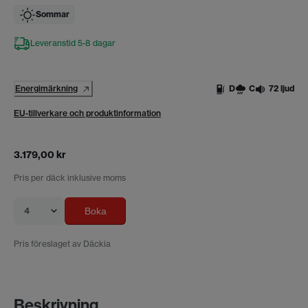
Sommar
Leveranstid 5-8 dagar
Energimärkning
D
C
72 ljud
EU-tillverkare och produktinformation
3.179,00 kr
Pris per däck inklusive moms
4
Boka
Pris föreslaget av Däckia
Beskrivning