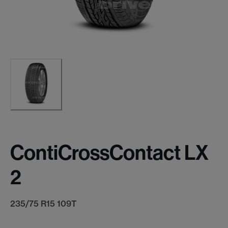
ContiCrossContact LX
2
235/75 R15 109T