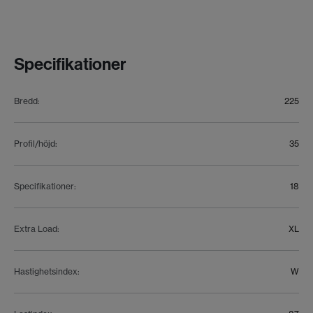
Specifikationer
Bredd
:
225
Profil/höjd
:
35
Specifikationer
:
18
Extra Load
:
XL
Hastighetsindex
:
W