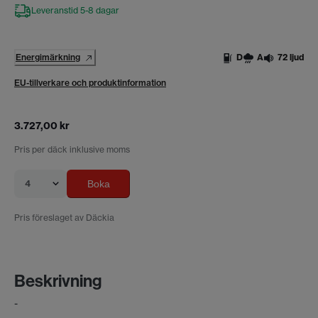
Leveranstid 5-8 dagar
Energimärkning
D
A
72 ljud
EU-tillverkare och produktinformation
3.727,00 kr
Pris per däck inklusive moms
4
Boka
Pris föreslaget av Däckia
Beskrivning
-