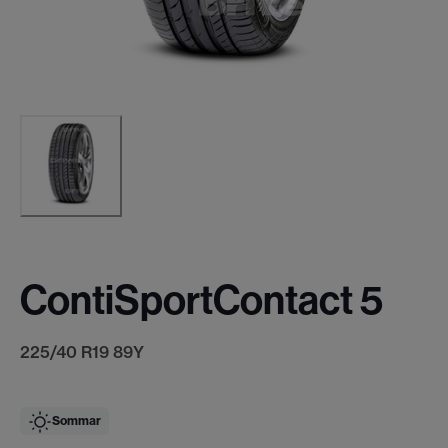
ContiSportContact 5
225/40 R19 89Y
Sommar