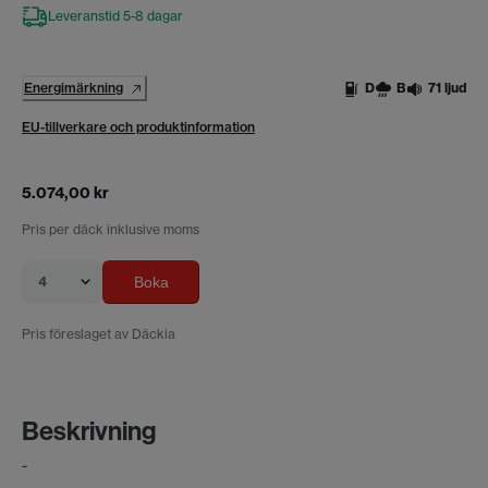
Leveranstid 5-8 dagar
Energimärkning
D
B
71 ljud
EU-tillverkare och produktinformation
5.074,00 kr
Pris per däck inklusive moms
4
Boka
Pris föreslaget av Däckia
Beskrivning
-