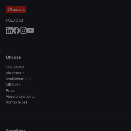
FÖLJ OSS
Om oss
Om Däckia
Vår historia
Kvalitetsarbete
Miljöarbete
Press
Visselblåsarpolicy
Kontakta oss