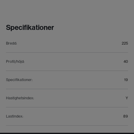
Specifikationer
Bredd
:
225
Profil/höjd
:
40
Specifikationer
:
19
Hastighetsindex
:
Y
Lastindex
:
89