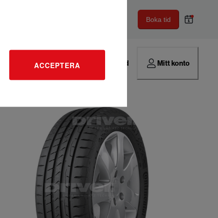
Boka tid
Hitta verkstad
Mitt konto
ACCEPTERA