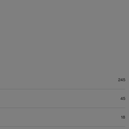
245
45
18