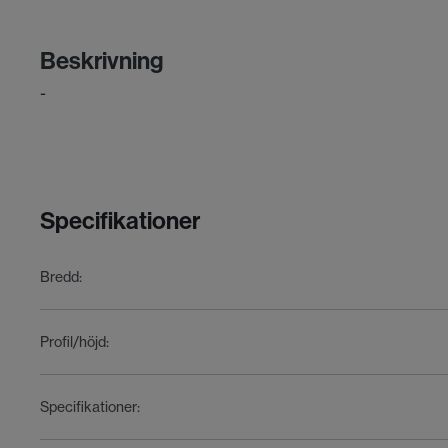
Beskrivning
-
Specifikationer
Bredd
:
Profil/höjd
:
Specifikationer
: