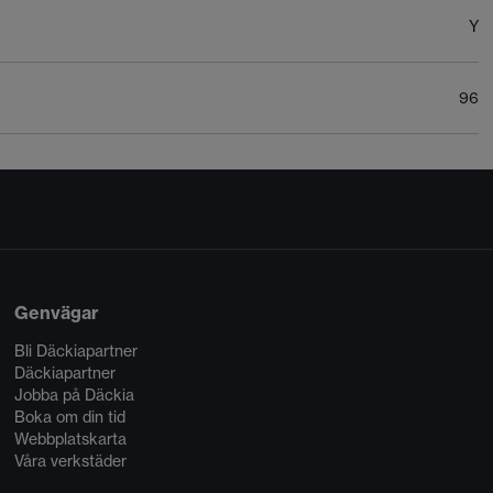
Y
96
Genvägar
Bli Däckiapartner
Däckiapartner
Jobba på Däckia
Boka om din tid
Webbplatskarta
Våra verkstäder