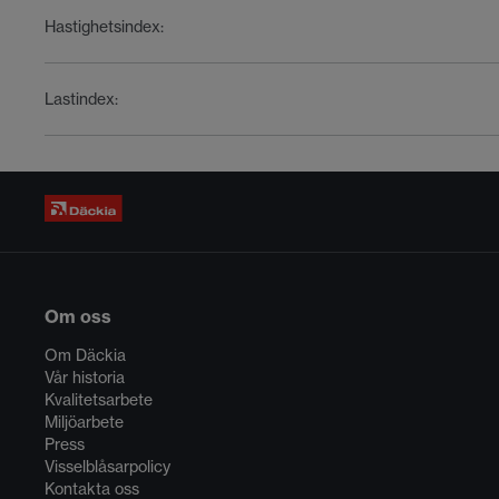
Hastighetsindex
:
Lastindex
:
Om oss
Om Däckia
Vår historia
Kvalitetsarbete
Miljöarbete
Press
Visselblåsarpolicy
Kontakta oss