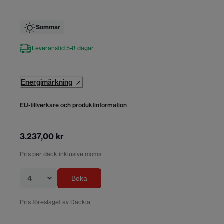
Sommar
Leveranstid 5-8 dagar
Energimärkning
EU-tillverkare och produktinformation
3.237,00 kr
Pris per däck inklusive moms
4
Boka
Pris föreslaget av Däckia