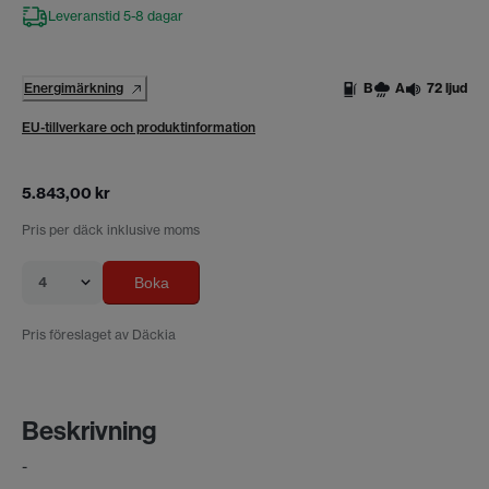
Leveranstid 5-8 dagar
Energimärkning
B
A
72 ljud
EU-tillverkare och produktinformation
5.843,00 kr
Pris per däck inklusive moms
4
Boka
Pris föreslaget av Däckia
Beskrivning
-