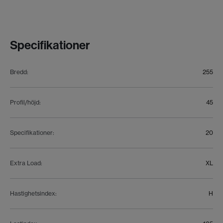
Specifikationer
Bredd
:
255
Profil/höjd
:
45
Specifikationer
:
20
Extra Load
:
XL
Hastighetsindex
:
H