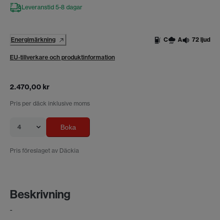
Leveranstid 5-8 dagar
Energimärkning
C
A
72 ljud
EU-tillverkare och produktinformation
2.470,00 kr
Pris per däck inklusive moms
4
Boka
Pris föreslaget av Däckia
Beskrivning
-