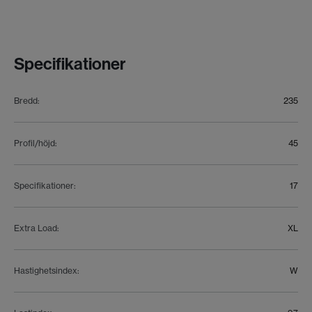
Specifikationer
Bredd
:
235
Profil/höjd
:
45
Specifikationer
:
17
Extra Load
:
XL
Hastighetsindex
:
W