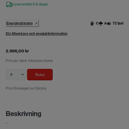
Leveranstid 5-8 dagar
Energimärkning
C
A
72 ljud
EU-tillverkare och produktinformation
2.966,00 kr
Pris per däck inklusive moms
4
Boka
Pris föreslaget av Däckia
Beskrivning
-