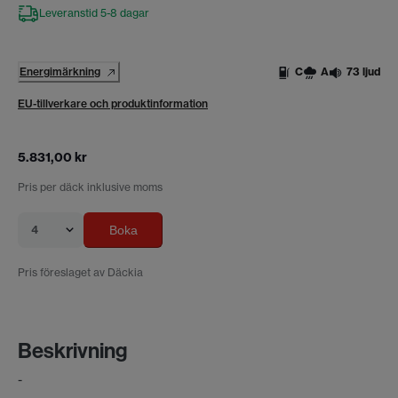
Leveranstid 5-8 dagar
Energimärkning
C
A
73 ljud
EU-tillverkare och produktinformation
5.831,00 kr
Pris per däck inklusive moms
4
Boka
Pris föreslaget av Däckia
Beskrivning
-