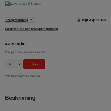
Leveranstid 5-8 dagar
Energimärkning
B
A
69 ljud
EU-tillverkare och produktinformation
3.301,00 kr
Pris per däck inklusive moms
4
Boka
Pris föreslaget av Däckia
Beskrivning
-