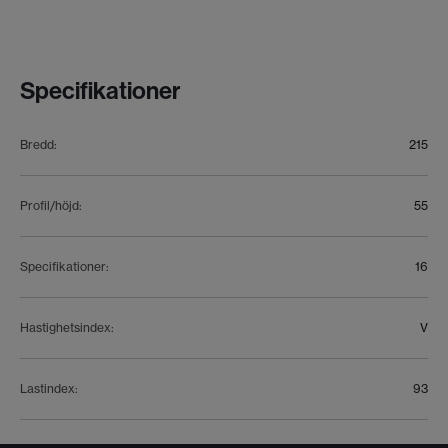
Specifikationer
Bredd
:
215
Profil/höjd
:
55
Specifikationer
:
16
Hastighetsindex
:
V
Lastindex
:
93