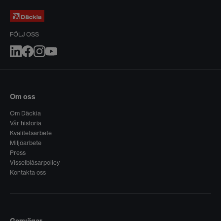
FÖLJ OSS
Om oss
Om Däckia
Vår historia
Kvalitetsarbete
Miljöarbete
Press
Visselblåsarpolicy
Kontakta oss