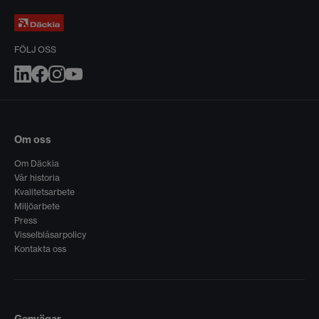
FÖLJ OSS
Om oss
Om Däckia
Vår historia
Kvalitetsarbete
Miljöarbete
Press
Visselblåsarpolicy
Kontakta oss