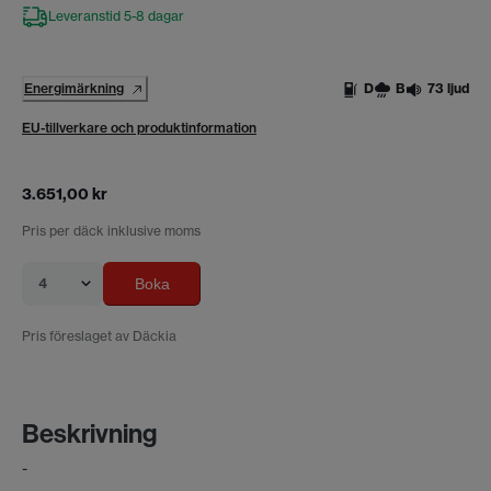
Leveranstid 5-8 dagar
Energimärkning
D
B
73 ljud
EU-tillverkare och produktinformation
3.651,00 kr
Pris per däck inklusive moms
4
Boka
Pris föreslaget av Däckia
Beskrivning
-