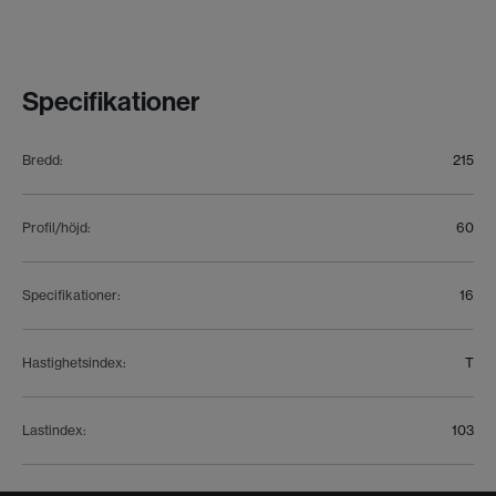
Specifikationer
Bredd
:
215
Profil/höjd
:
60
Specifikationer
:
16
Hastighetsindex
:
T
Lastindex
:
103