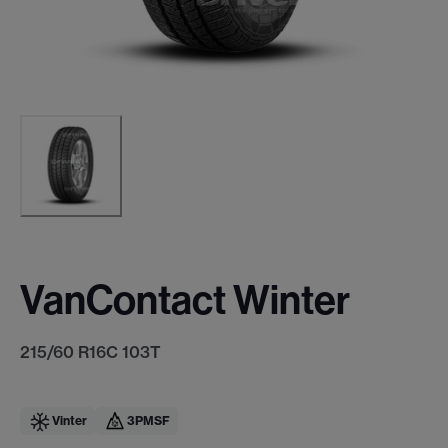
VanContact Winter
215/60 R16C 103T
Vinter
3PMSF