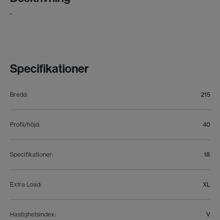
-
Specifikationer
Bredd
:
215
Profil/höjd
:
40
Specifikationer
:
18
Extra Load
:
XL
Hastighetsindex
:
V