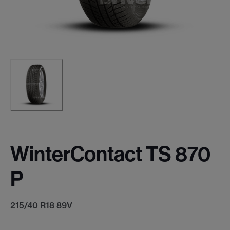
WinterContact TS 870
P
215/40 R18 89V