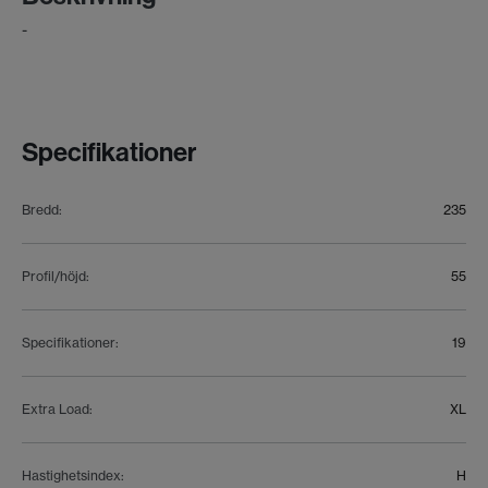
-
Specifikationer
Bredd
:
235
Profil/höjd
:
55
Specifikationer
:
19
Extra Load
:
XL
Hastighetsindex
:
H