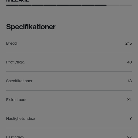
Specifikationer
Bredd
:
245
Profil/höjd
:
40
Specifikationer
:
18
Extra Load
:
XL
Hastighetsindex
:
Y
Lastindex
:
97