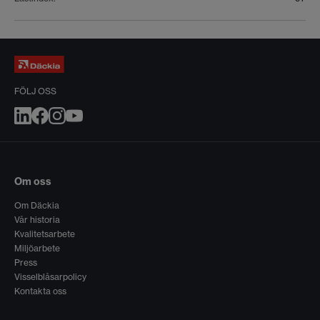
FÖLJ OSS
Om oss
Om Däckia
Vår historia
Kvalitetsarbete
Miljöarbete
Press
Visselblåsarpolicy
Kontakta oss