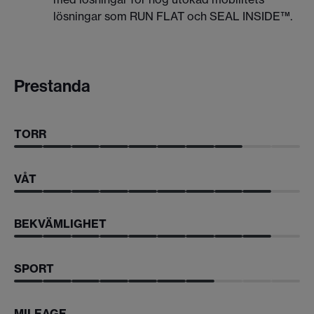
lösningar som RUN FLAT och SEAL INSIDE™.
Prestanda
TORR
VÅT
BEKVÄMLIGHET
SPORT
MILEAGE