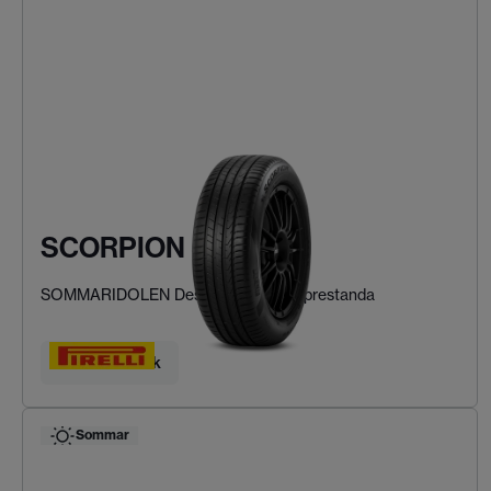
SCORPION
SOMMARIDOLEN Designad för SUV-prestanda
Hitta ditt däck
Sommar