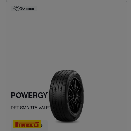
Sommar
POWERGY
DET SMARTA VALET
Hitta ditt däck