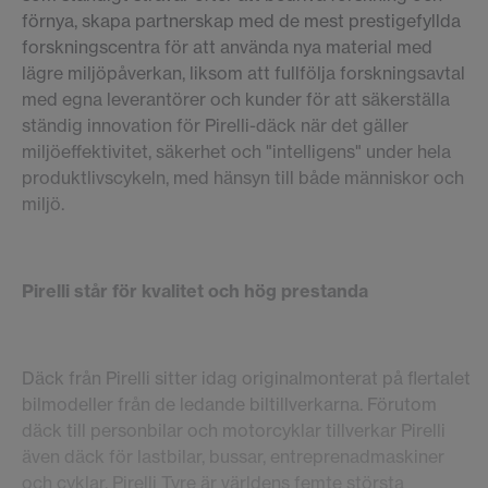
förnya, skapa partnerskap med de mest prestigefyllda
forskningscentra för att använda nya material med
lägre miljöpåverkan, liksom att fullfölja forskningsavtal
med egna leverantörer och kunder för att säkerställa
ständig innovation för Pirelli-däck när det gäller
miljöeffektivitet, säkerhet och "intelligens" under hela
produktlivscykeln, med hänsyn till både människor och
miljö.
Pirelli står för kvalitet och hög prestanda
Däck från Pirelli sitter idag originalmonterat på flertalet
bilmodeller från de ledande biltillverkarna. Förutom
däck till personbilar och motorcyklar tillverkar Pirelli
även däck för lastbilar, bussar, entreprenadmaskiner
och cyklar. Pirelli Tyre är världens femte största