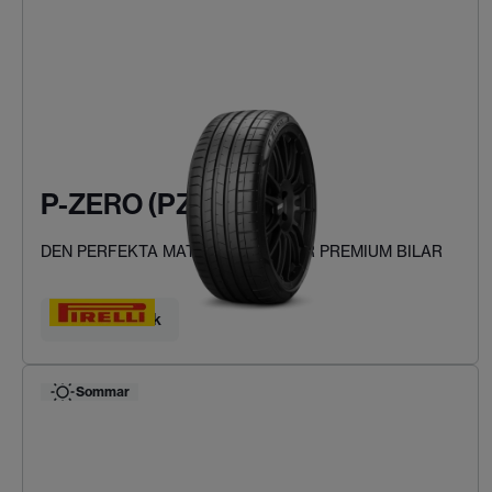
P-ZERO (PZ4)
DEN PERFEKTA MATCHNINGEN FÖR PREMIUM BILAR
Hitta ditt däck
Sommar