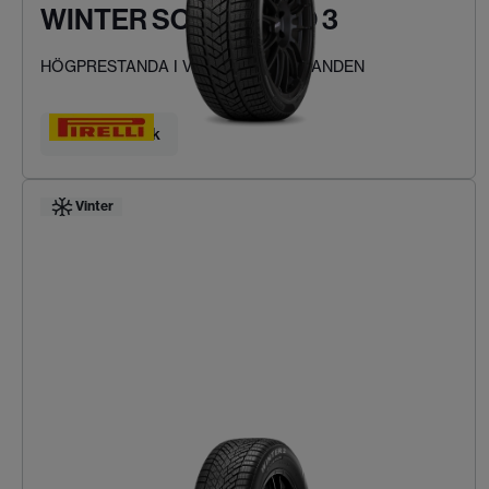
WINTER SOTTOZERO 3
HÖGPRESTANDA I VINTERFÖRHÅLLANDEN
Hitta ditt däck
Vinter