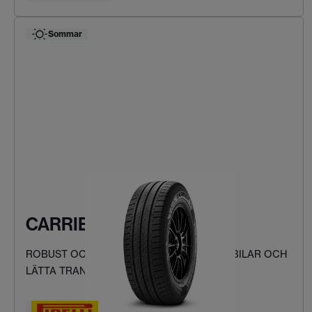
Sommar
CARRIER
ROBUST OCH SÄKER KÖRNING FÖR SKÅPBILAR OCH
LÄTTA TRANSPORTFORDON