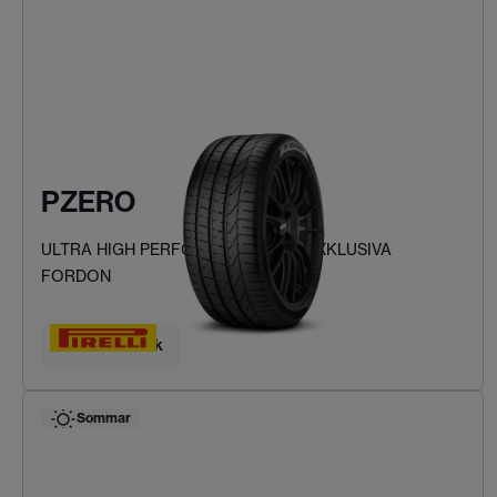
PZERO
ULTRA HIGH PERFORMANCE FÖR EXKLUSIVA
FORDON
Hitta ditt däck
Sommar