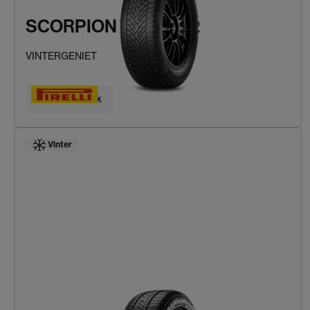
SCORPION WINTER 2
VINTERGENIET
Hitta ditt däck
Vinter