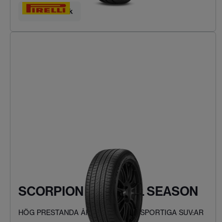
Hitta ditt däck
SCORPION ZERO ALL SEASON
HÖG PRESTANDA ÅRET RUNT FÖR SPORTIGA SUV:AR