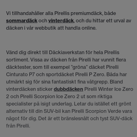
Vi tillhandahåller alla Pirellis premiumdäck, både
sommardäck
och
vinterdäck
, och du hittar ett urval av
däcken i vår webbutik att handla online.
Vänd dig direkt till Däckiaverkstan för hela Pirellis
sortiment. Vissa av däcken från Pirelli har vunnit flera
däcktester, som till exempel ”gröna” däcket Pirelli
Cinturato P7 och sportdäcket Pirelli P Zero. Båda har
utmärkt sig för sina fantastiskt fina våtgrepp. Bland
vinterdäcken sticker
dubbdäcken
Pirelli Winter Ice Zero
2 och Pirelli Scorpion Ice Zero 2 ut som riktiga
specialister på isigt underlag. Letar du istället ett grönt
alternativ till din SUV-bil kan Pirelli Scorpion Verde vara
något för dig. Det är ett bränslesnålt och tyst SUV-däck
från Pirelli.