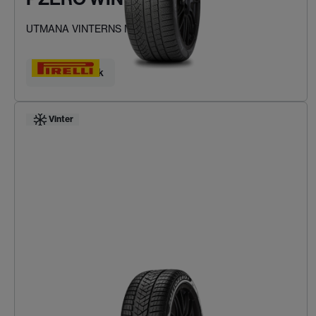
UTMANA VINTERNS NORMER
Hitta ditt däck
Vinter