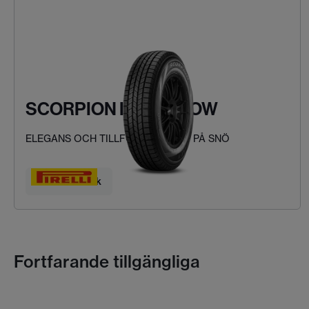
SCORPION ICE & SNOW
ELEGANS OCH TILLFÖRLITLIGHET PÅ SNÖ
Hitta ditt däck
Fortfarande tillgängliga