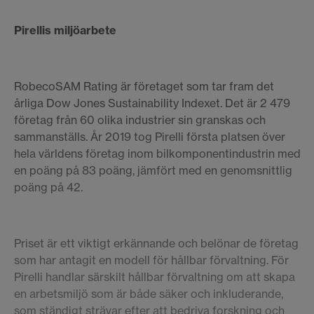
Pirellis miljöarbete
RobecoSAM Rating är företaget som tar fram det
årliga Dow Jones Sustainability Indexet. Det är 2 479
företag från 60 olika industrier sin granskas och
sammanställs. År 2019 tog Pirelli första platsen över
hela världens företag inom bilkomponentindustrin med
en poäng på 83 poäng, jämfört med en genomsnittlig
poäng på 42.
Priset är ett viktigt erkännande och belönar de företag
som har antagit en modell för hållbar förvaltning. För
Pirelli handlar särskilt hållbar förvaltning om att skapa
en arbetsmiljö som är både säker och inkluderande,
som ständigt strävar efter att bedriva forskning och