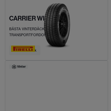
CARRIER WINTER
BÄSTA VINTERDÄCKEN FÖR LÄTTA
TRANSPORTFORDON
Hitta ditt däck
Vinter