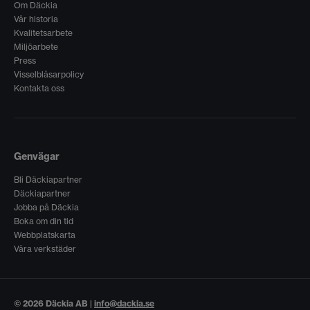
Om Däckia
Vår historia
Kvalitetsarbete
Miljöarbete
Press
Visselblåsarpolicy
Kontakta oss
Genvägar
Bli Däckiapartner
Däckiapartner
Jobba på Däckia
Boka om din tid
Webbplatskarta
Våra verkstäder
© 2026 Däckia AB |
info@dackia.se