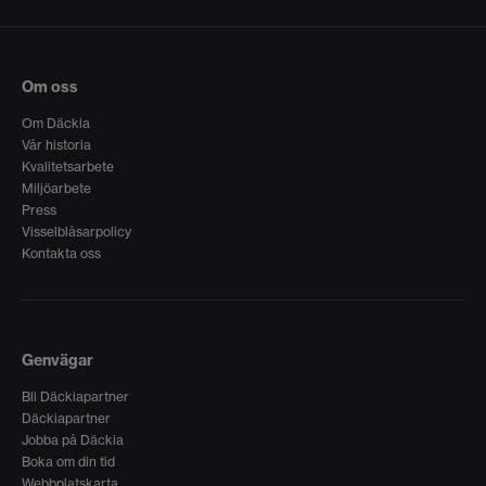
Om oss
Om Däckia
Vår historia
Kvalitetsarbete
Miljöarbete
Press
Visselblåsarpolicy
Kontakta oss
Genvägar
Bli Däckiapartner
Däckiapartner
Jobba på Däckia
Boka om din tid
Webbplatskarta