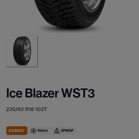
Ice Blazer WST3
235/60 R18 103T
DUBBAT
Vinter
3PMSF