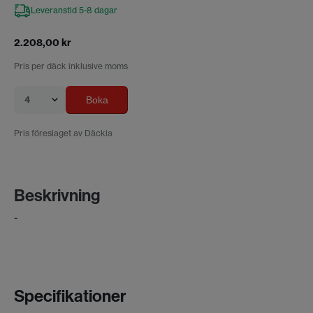
Leveranstid 5-8 dagar
2.208,00 kr
Pris per däck inklusive moms
4
Boka
Pris föreslaget av Däckia
Beskrivning
-
Specifikationer