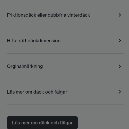
Friktionsdäck eller dubbfria vinterdäck
Hitta rätt däckdimension
Orginalmärkning
Läs mer om däck och fälgar
Läs mer om däck och fälgar