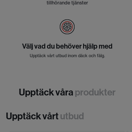
tillhörande tjänster
Välj vad du behöver hjälp med
Upptäck vårt utbud inom däck och fälg.
Upptäck våra
produkter
Upptäck vårt
utbud