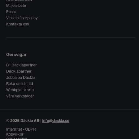
Miljöarbete
Press
Visselblåsarpolicy
Kontakta oss
Genvägar
Bli Däckiapartner
Däckiapartner
Jobba på Däckia
Boka om din tid
Webbplatskarta
Våra verkstäder
© 2026 Däckia AB |
info@dackia.se
Integritet - GDPR
Köpvillkor