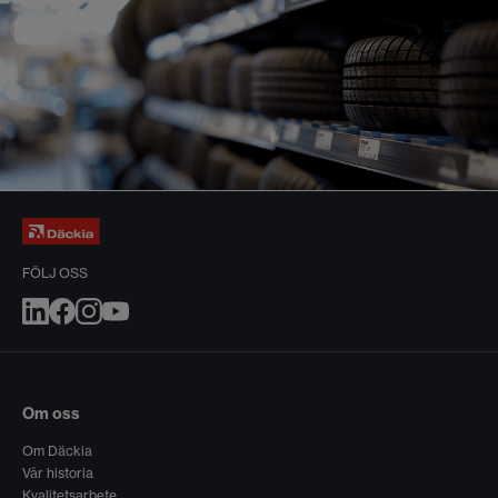
FÖLJ OSS
Om oss
Om Däckia
Vår historia
Kvalitetsarbete