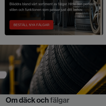
Bläddra bland vårt sortiment av fälgar. Hitta den perfekta
stilen och funktionen som passar just ditt behov.
BESTÄLL NYA FÄLGAR
Om däck och
fälgar