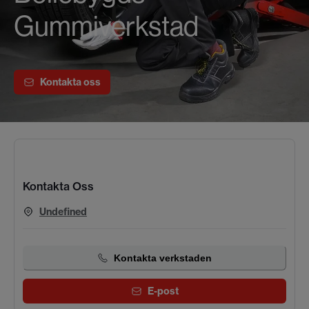
Gummiverkstad
Kontakta oss
Kontakta Oss
Undefined
Kontakta verkstaden
E-post