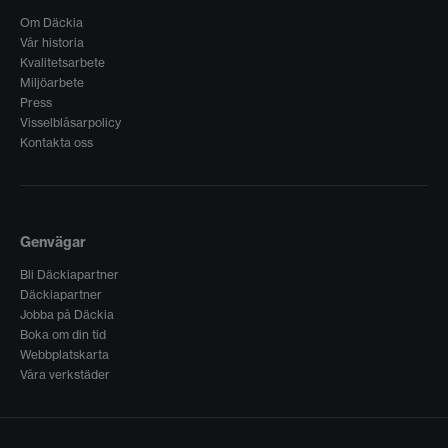
Om Däckia
Vår historia
Kvalitetsarbete
Miljöarbete
Press
Visselblåsarpolicy
Kontakta oss
Genvägar
Bli Däckiapartner
Däckiapartner
Jobba på Däckia
Boka om din tid
Webbplatskarta
Våra verkstäder