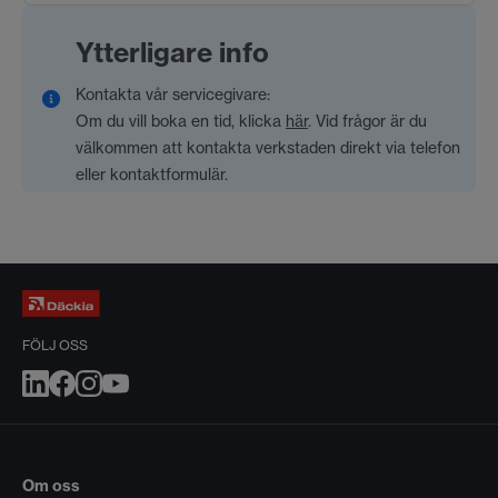
Ytterligare info
Kontakta vår servicegivare:
Om du vill boka en tid, klicka
här
. Vid frågor är du
välkommen att kontakta verkstaden direkt via telefon
eller kontaktformulär.
FÖLJ OSS
Om oss