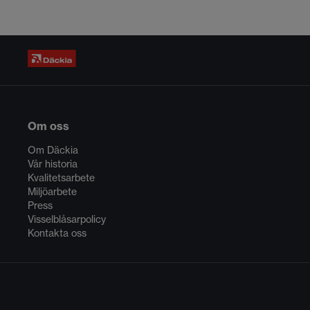
Om oss
Om Däckia
Vår historia
Kvalitetsarbete
Miljöarbete
Press
Visselblåsarpolicy
Kontakta oss