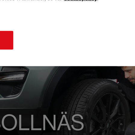
d
BOLLNÄS