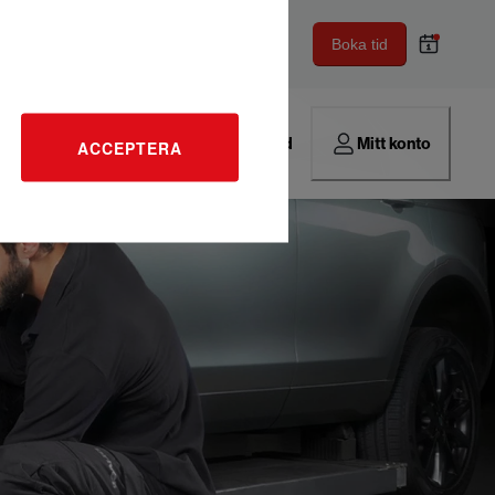
Boka tid
Hitta verkstad
Mitt konto
ACCEPTERA