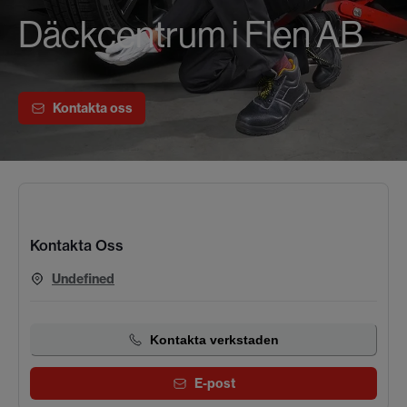
Däckcentrum i Flen AB
Kontakta oss
Kontakta Oss
Undefined
Kontakta verkstaden
E-post