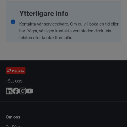
Ytterligare info
Kontakta vår servicegivare: Om du vill boka en tid eller
har frågor, vänligen kontakta verkstaden direkt via
telefon eller kontaktformulär.
FÖLJ OSS
Om oss
Om Däckia