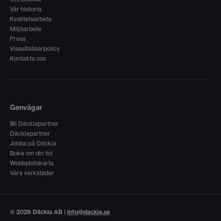
Vår historia
Kvalitetsarbete
Miljöarbete
Press
Visselblåsarpolicy
Kontakta oss
Genvägar
Bli Däckiapartner
Däckiapartner
Jobba på Däckia
Boka om din tid
Webbplatskarta
Våra verkstäder
© 2026 Däckia AB |
info@dackia.se