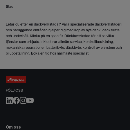
Stad
Letar du efter en däckverkstad i
? Våra specialiserade däckverkstäder i
och närliggande områden hjälper dig med köp av nya däck, däckskifte
och underhåll. Klicka på en specifik Däckiaverkstad för att se vilka
tjänster som erbjuds.
inkluderar allmän service, kontrollbesiktning,
mekaniska reparationer, batteribyte, däckbyte, kontroll av elsystem och
biluppställning. Boka en tid hos närmaste specialist.
FÖLJ OSS
Om oss