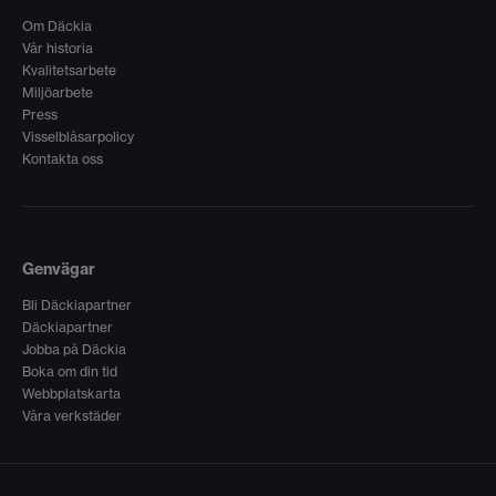
Om Däckia
Vår historia
Kvalitetsarbete
Miljöarbete
Press
Visselblåsarpolicy
Kontakta oss
Genvägar
Bli Däckiapartner
Däckiapartner
Jobba på Däckia
Boka om din tid
Webbplatskarta
Våra verkstäder