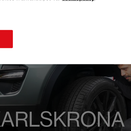
d
 KARLSKRONA