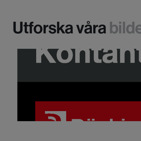
Utforska våra
bild