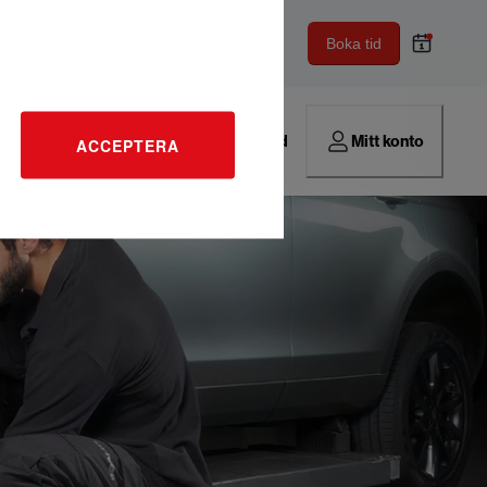
Boka tid
Hitta verkstad
Mitt konto
ACCEPTERA