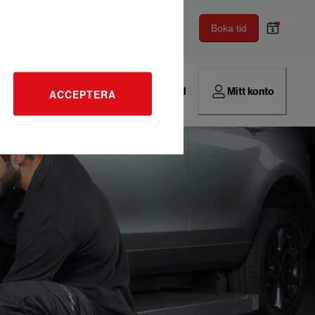
Boka tid
Hitta verkstad
Mitt konto
ACCEPTERA