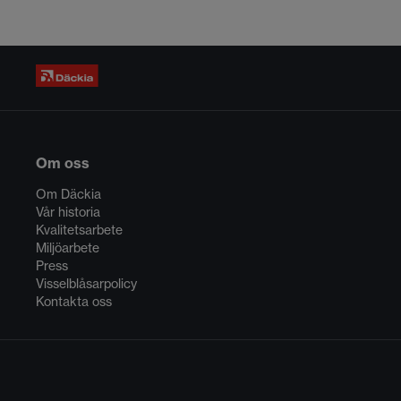
Om oss
Om Däckia
Vår historia
Kvalitetsarbete
Miljöarbete
Press
Visselblåsarpolicy
Kontakta oss