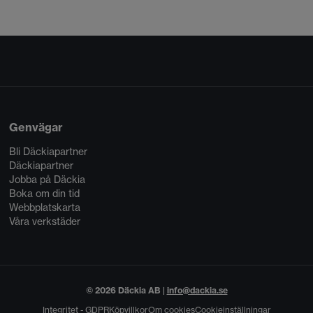
Genvägar
Bli Däckiapartner
Däckiapartner
Jobba på Däckia
Boka om din tid
Webbplatskarta
Våra verkstäder
© 2026 Däckia AB |
info@dackia.se
Integritet - GDPR
Köpvillkor
Om cookies
Cookieinställningar