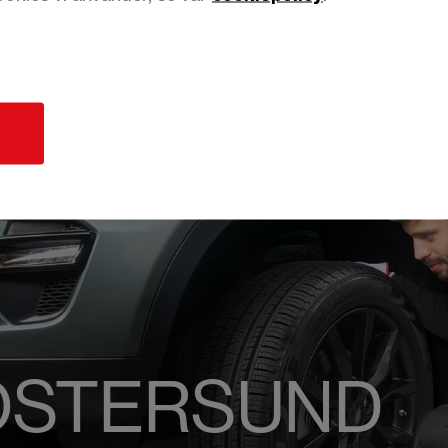
d
 ÖSTERSUND