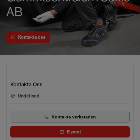
AB
Kontakta oss
Kontakta Oss
Undefined
Kontakta verkstaden
E-post