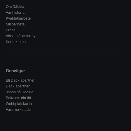
Om Däckia
Vår historia
Kvalitetsarbete
Miljöarbete
Press
Visselblåsarpolicy
Kontakta oss
Genvägar
Bli Däckiapartner
Däckiapartner
Jobba på Däckia
Boka om din tid
Webbplatskarta
Våra verkstäder