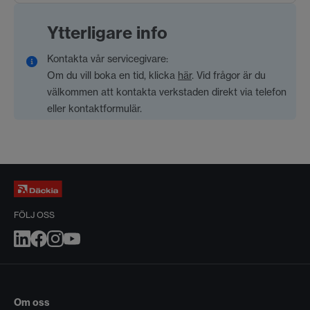
Ytterligare info
Kontakta vår servicegivare:
Om du vill boka en tid, klicka
här
. Vid frågor är du
välkommen att kontakta verkstaden direkt via telefon
eller kontaktformulär.
FÖLJ OSS
Om oss