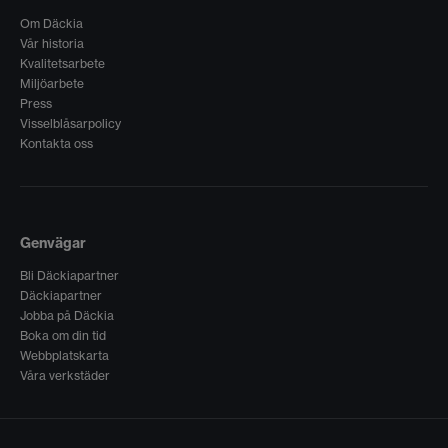
Om Däckia
Vår historia
Kvalitetsarbete
Miljöarbete
Press
Visselblåsarpolicy
Kontakta oss
Genvägar
Bli Däckiapartner
Däckiapartner
Jobba på Däckia
Boka om din tid
Webbplatskarta
Våra verkstäder