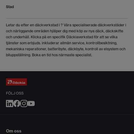
Stad
Letar du efter en däckverkstad i
? Våra specialiserade däckverkstäder i
och närliggande områden hjälper dig med köp av nya däck, däckskifte
och underhåll. Klicka på en specifik Däckiaverkstad för att se vilka
tjänster som erbjuds.
inkluderar allmän service, kontrollbesiktning,
mekaniska reparationer, batteribyte, däckbyte, kontroll av elsystem och
biluppställning. Boka en tid hos närmaste specialist.
FÖLJ OSS
Om oss