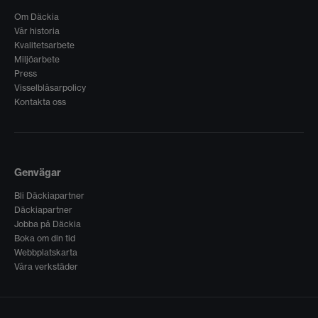
Om Däckia
Vår historia
Kvalitetsarbete
Miljöarbete
Press
Visselblåsarpolicy
Kontakta oss
Genvägar
Bli Däckiapartner
Däckiapartner
Jobba på Däckia
Boka om din tid
Webbplatskarta
Våra verkstäder