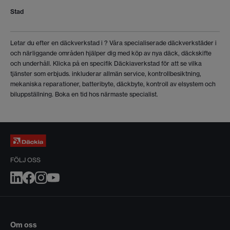
Stad
Letar du efter en däckverkstad i
? Våra specialiserade däckverkstäder i
och närliggande områden hjälper dig med köp av nya däck, däckskifte
och underhåll. Klicka på en specifik Däckiaverkstad för att se vilka
tjänster som erbjuds.
inkluderar allmän service, kontrollbesiktning,
mekaniska reparationer, batteribyte, däckbyte, kontroll av elsystem och
biluppställning. Boka en tid hos närmaste specialist.
FÖLJ OSS
Om oss