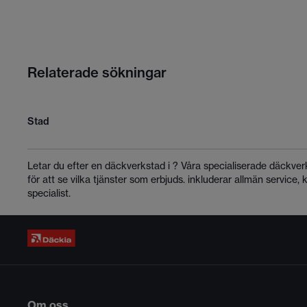
Relaterade sökningar
Stad
Letar du efter en däckverkstad i
? Våra specialiserade däckver
för att se vilka tjänster som erbjuds.
inkluderar allmän service, 
specialist.
Om oss