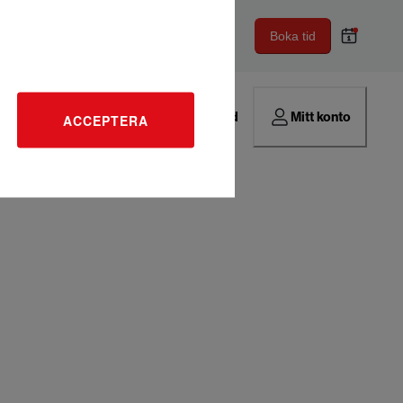
Boka tid
Hitta verkstad
Mitt konto
ACCEPTERA