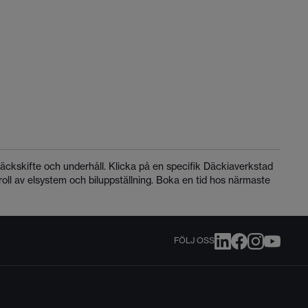
ckskifte och underhåll. Klicka på en specifik Däckiaverkstad
roll av elsystem och biluppställning. Boka en tid hos närmaste
FÖLJ OSS