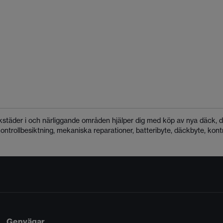
kstäder i
och närliggande områden hjälper dig med köp av nya däck, dä
kontrollbesiktning, mekaniska reparationer, batteribyte, däckbyte, kont
Genvägar