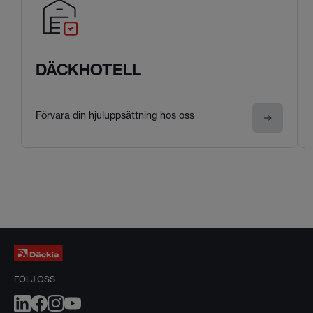
DÄCKHOTELL
Förvara din hjuluppsättning hos oss
FÖLJ OSS