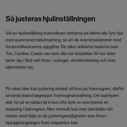
Så justeras hjulinställningen
Vid en hjulinställning kontrolleras vinklarna på bilens alla fyra hjul
med avancerad mätutrustning, så att de överrensstämmer med
fordonstillverkarens uppgifter. De olika vinklarna beskrivs som
Toe, Camber, Caster osv som alla har betydelse för hur bilen
beter sig i färd rakt fram, i svängar, vid inbromsning och över
ojämnheter etc.
På vissa bilar kan justering endast utföras på framvagnen, därför
används ibland begreppet framvagnsinställning. Om bakhjulen
står fel på en sådan bil krävs ofta byte av exempelvis en
bussning i bakvagnen. Men normalt kan man återställa rätt
vinklar med hjälp av de justeringsmöjligheter som finns i
hjulupphängningen fram respektive bak.