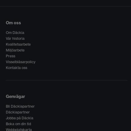
Om oss
Om Däckia
Vår historia
Kvalitetsarbete
Miljöarbete
Press
Visselblåsarpolicy
Kontakta oss
Genvägar
Bli Däckiapartner
Däckiapartner
Jobba på Däckia
Boka om din tid
Webbplatskarta