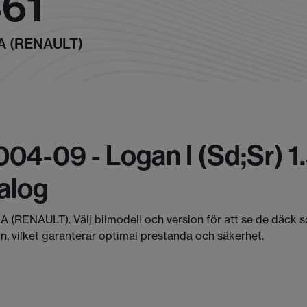
461
IA (RENAULT)
04-09 - Logan I (sd;sr) 1
alog
CIA (RENAULT). Välj bilmodell och version för att se de däck
, vilket garanterar optimal prestanda och säkerhet.