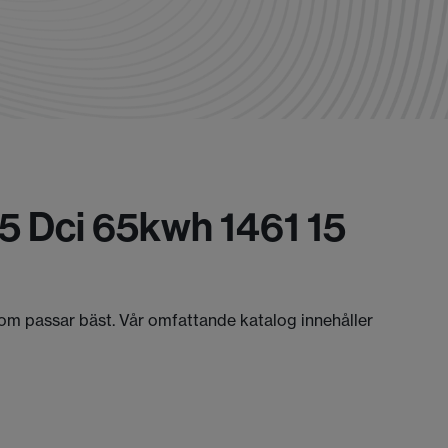
.5 Dci 65kwh 1461 15
 som passar bäst. Vår omfattande katalog innehåller