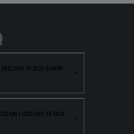
Q
I (SD;SR) 15 DCI 65KW
LOGAN I (SD;SR) 15 DCI