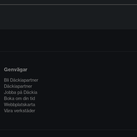
Genvägar
Bli Däckiapartner
Däckiapartner
Jobba på Däckia
Boka om din tid
Webbplatskarta
Våra verkstäder