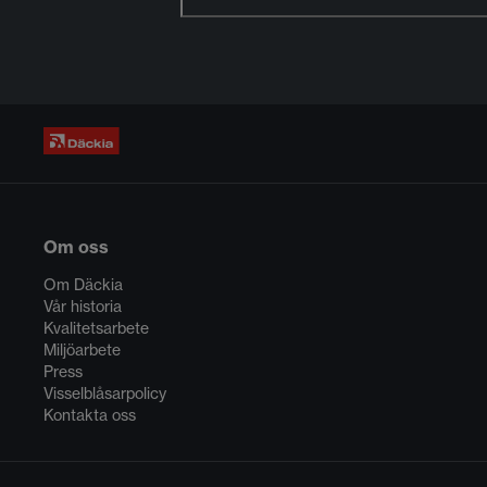
Om oss
Om Däckia
Vår historia
Kvalitetsarbete
Miljöarbete
Press
Visselblåsarpolicy
Kontakta oss