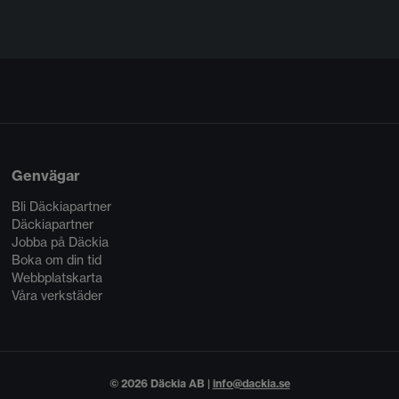
Genvägar
Bli Däckiapartner
Däckiapartner
Jobba på Däckia
Boka om din tid
Webbplatskarta
Våra verkstäder
© 2026 Däckia AB |
info@dackia.se