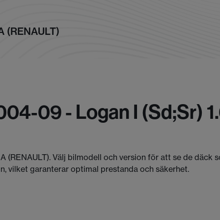
IA (RENAULT)
004-09 - Logan I (sd;sr) 
CIA (RENAULT). Välj bilmodell och version för att se de däck
, vilket garanterar optimal prestanda och säkerhet.