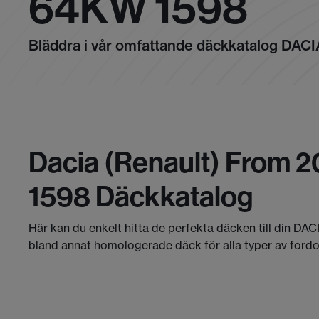
64KW 1598
Bläddra i vår omfattande däckkatalog DAC
Dacia (renault) From 2
1598 Däckkatalog
Här kan du enkelt hitta de perfekta däcken till din DA
bland annat homologerade däck för alla typer av fordon