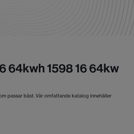
1.6 64kwh 1598 16 64kw
 som passar bäst. Vår omfattande katalog innehåller