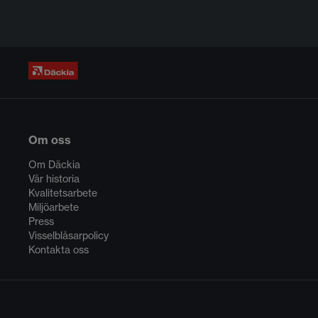
Om oss
Om Däckia
Vår historia
Kvalitetsarbete
Miljöarbete
Press
Visselblåsarpolicy
Kontakta oss