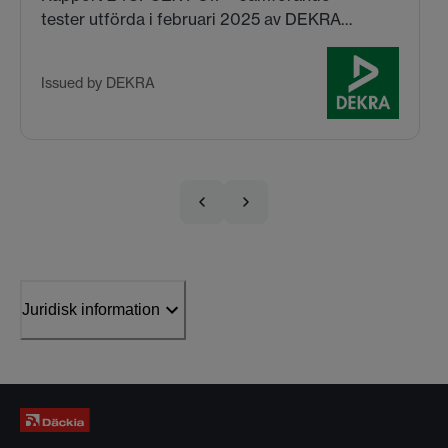
tester utförda i februari 2025 av DEKRA
med däckstorlek 205/55 R16. Mer
information SNOW TEST REPORT​
Issued by DEKRA
Juridisk information