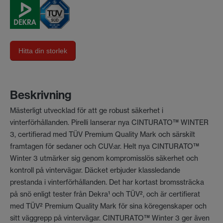
Hitta din storlek
Beskrivning
Mästerligt utvecklad för att ge robust säkerhet i
vinterförhållanden. Pirelli lanserar nya CINTURATO™ WINTER
3, certifierad med TÜV Premium Quality Mark och särskilt
framtagen för sedaner och CUV:ar. Helt nya CINTURATO™
Winter 3 utmärker sig genom kompromisslös säkerhet och
kontroll på vintervägar. Däcket erbjuder klassledande
prestanda i vinterförhållanden. Det har kortast bromssträcka
på snö enligt tester från Dekra¹ och TÜV², och är certifierat
med TÜV² Premium Quality Mark för sina köregenskaper och
sitt väggrepp på vintervägar. CINTURATO™ Winter 3 ger även