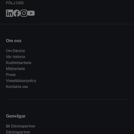
FÖLJ OSS
Om oss
Om Däckia
Vår historia
Kvalitetsarbete
Miljöarbete
Press
Visselblåsarpolicy
Kontakta oss
Genvägar
Bli Däckiapartner
Däckiapartner