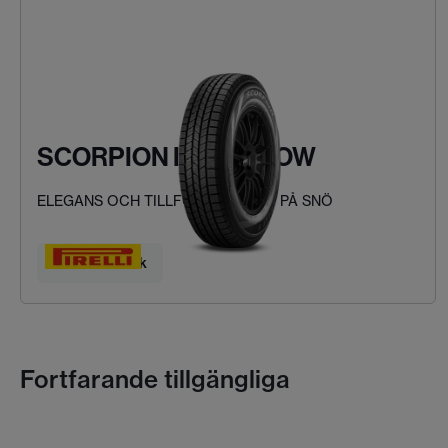
SCORPION ICE & SNOW
ELEGANS OCH TILLFÖRLITLIGHET PÅ SNÖ
Hitta ditt däck
Fortfarande tillgängliga