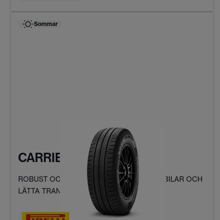
Sommar
CARRIER
ROBUST OCH SÄKER KÖRNING FÖR SKÅPBILAR OCH
LÄTTA TRANSPORTFORDON