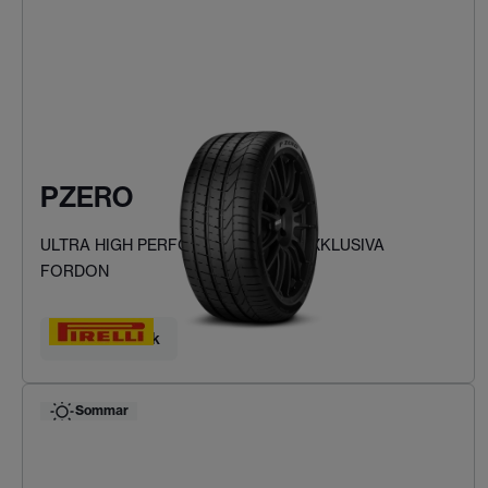
PZERO
ULTRA HIGH PERFORMANCE FÖR EXKLUSIVA
FORDON
Hitta ditt däck
Sommar