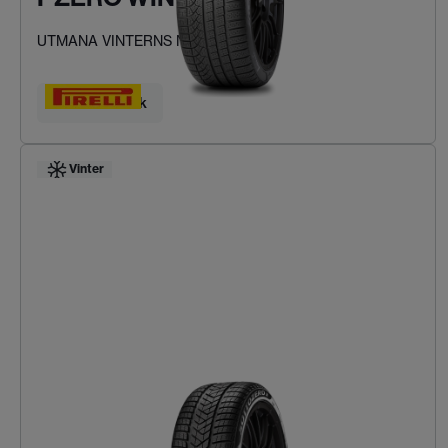
UTMANA VINTERNS NORMER
Hitta ditt däck
Vinter