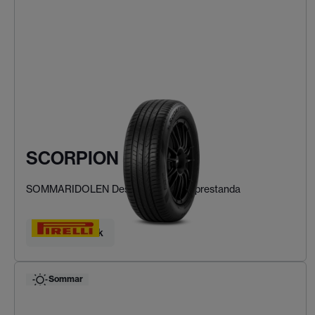
SCORPION
SOMMARIDOLEN Designad för SUV-prestanda
Hitta ditt däck
Sommar