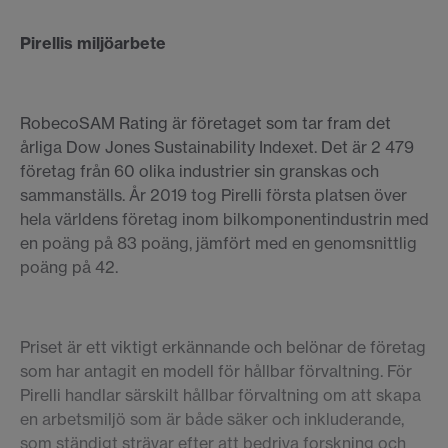
Pirellis miljöarbete
RobecoSAM Rating är företaget som tar fram det
årliga Dow Jones Sustainability Indexet. Det är 2 479
företag från 60 olika industrier sin granskas och
sammanställs. År 2019 tog Pirelli första platsen över
hela världens företag inom bilkomponentindustrin med
en poäng på 83 poäng, jämfört med en genomsnittlig
poäng på 42.
Priset är ett viktigt erkännande och belönar de företag
som har antagit en modell för hållbar förvaltning. För
Pirelli handlar särskilt hållbar förvaltning om att skapa
en arbetsmiljö som är både säker och inkluderande,
som ständigt strävar efter att bedriva forskning och