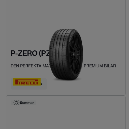
P-ZERO (PZ4)
DEN PERFEKTA MATCHNINGEN FÖR PREMIUM BILAR
Hitta ditt däck
Sommar