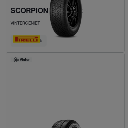
SCORPION WINTER 2
VINTERGENIET
Hitta ditt däck
Vinter