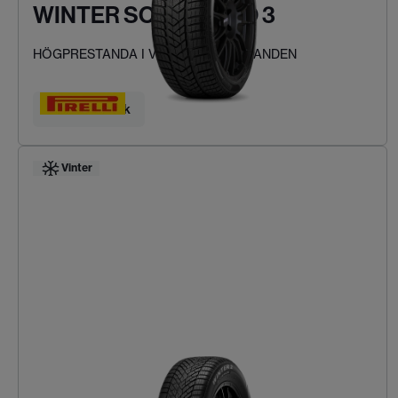
WINTER SOTTOZERO 3
HÖGPRESTANDA I VINTERFÖRHÅLLANDEN
Hitta ditt däck
Vinter