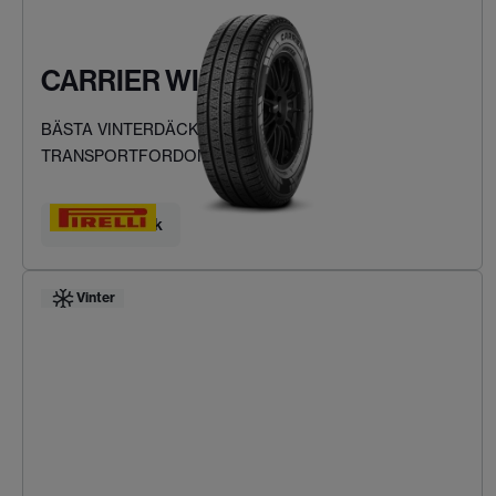
CARRIER WINTER
BÄSTA VINTERDÄCKEN FÖR LÄTTA
TRANSPORTFORDON
Hitta ditt däck
Vinter