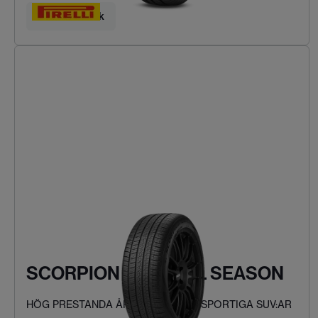
Hitta ditt däck
SCORPION ZERO ALL SEASON
HÖG PRESTANDA ÅRET RUNT FÖR SPORTIGA SUV:AR