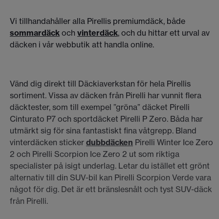
Vi tillhandahåller alla Pirellis premiumdäck, både
sommardäck
och
vinterdäck
, och du hittar ett urval av
däcken i vår webbutik att handla online.
Vänd dig direkt till Däckiaverkstan för hela Pirellis
sortiment. Vissa av däcken från Pirelli har vunnit flera
däcktester, som till exempel ”gröna” däcket Pirelli
Cinturato P7 och sportdäcket Pirelli P Zero. Båda har
utmärkt sig för sina fantastiskt fina våtgrepp. Bland
vinterdäcken sticker
dubbdäcken
Pirelli Winter Ice Zero
2 och Pirelli Scorpion Ice Zero 2 ut som riktiga
specialister på isigt underlag. Letar du istället ett grönt
alternativ till din SUV-bil kan Pirelli Scorpion Verde vara
något för dig. Det är ett bränslesnålt och tyst SUV-däck
från Pirelli.