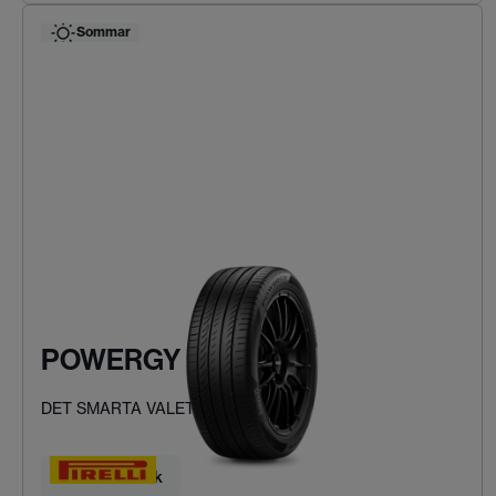
Sommar
POWERGY
DET SMARTA VALET
Hitta ditt däck