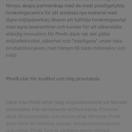
förnya, skapa partnerskap med de mest prestigefyllda
forskningscentra för att använda nya material med
lägre miljöpåverkan, liksom att fullfölja forskningsavtal
med egna leverantörer och kunder för att säkerställa
ständig innovation för Pirelli-däck när det gäller
miljöeffektivitet, säkerhet och "intelligens" under hela
produktlivscykeln, med hänsyn till både människor och
miljö.
Pirelli står för kvalitet och hög prestanda
Däck från Pirelli sitter idag originalmonterat på flertalet
bilmodeller från de ledande biltillverkarna. Förutom
däck till personbilar och motorcyklar tillverkar Pirelli
även däck för lastbilar, bussar, entreprenadmaskiner
och cyklar. Pirelli Tyre är världens femte största