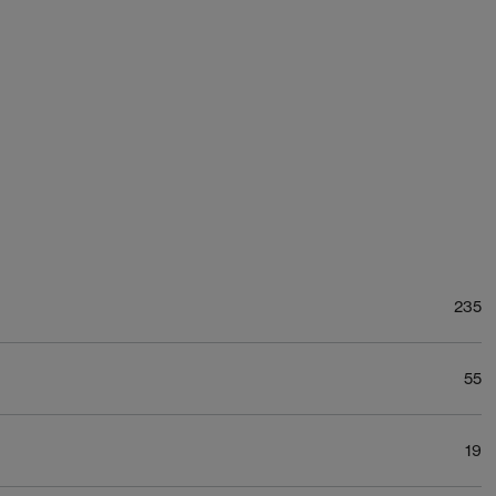
235
55
19