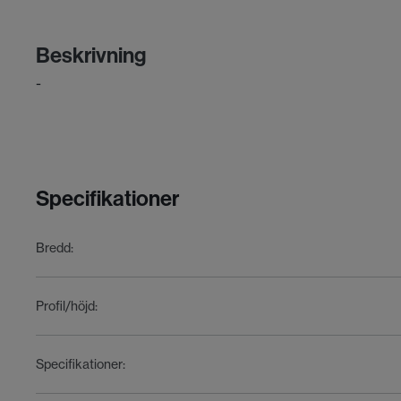
Beskrivning
-
Specifikationer
Bredd
:
Profil/höjd
:
Specifikationer
: