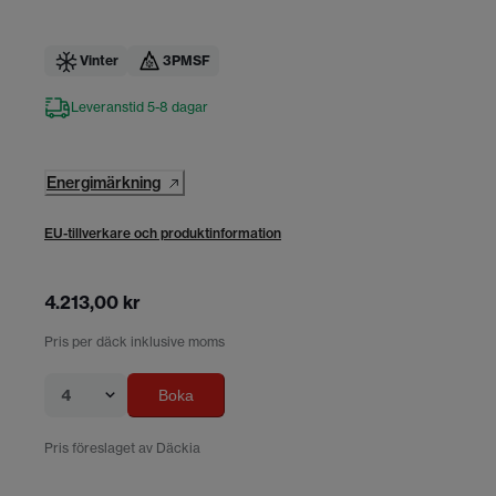
Vinter
3PMSF
Leveranstid 5-8 dagar
Energimärkning
EU-tillverkare och produktinformation
4.213,00 kr
Pris per däck inklusive moms
4
Boka
Pris föreslaget av Däckia