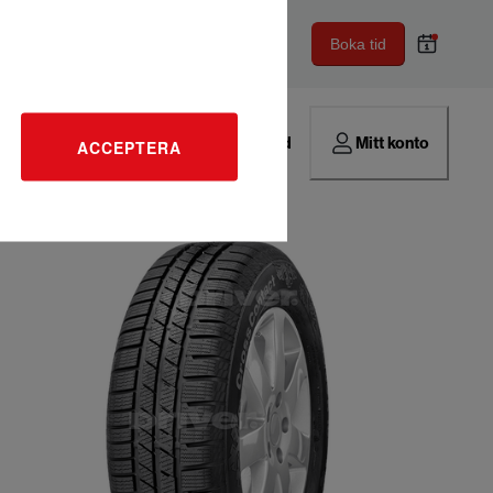
Boka tid
Hitta verkstad
Mitt konto
ACCEPTERA