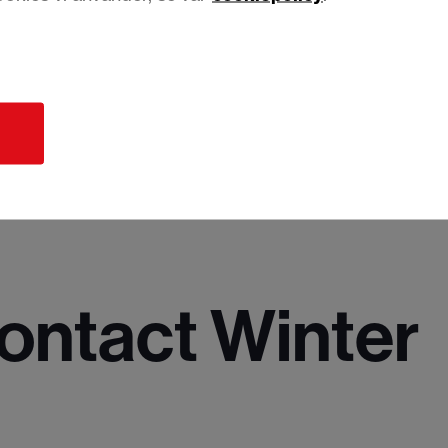
d
ontact Winter