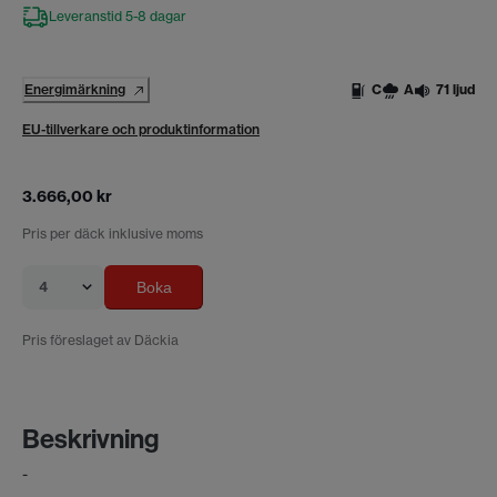
Leveranstid 5-8 dagar
Energimärkning
C
A
71 ljud
EU-tillverkare och produktinformation
3.666,00 kr
Pris per däck inklusive moms
4
Boka
Pris föreslaget av Däckia
Beskrivning
-