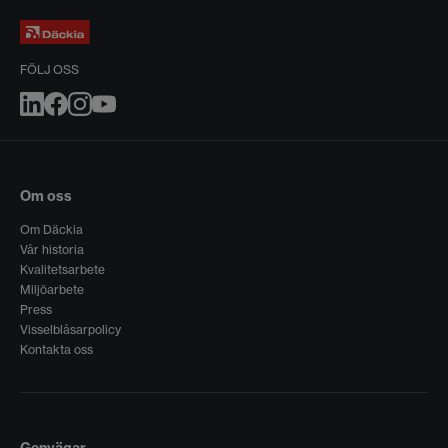
FÖLJ OSS
Om oss
Om Däckia
Vår historia
Kvalitetsarbete
Miljöarbete
Press
Visselblåsarpolicy
Kontakta oss