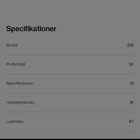
Specifikationer
Bredd
:
235
Profil/höjd
:
50
Specifikationer
:
18
Hastighetsindex
:
W
Lastindex
:
97