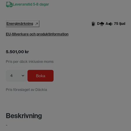
Leveranstid 5-8 dagar
Energimärkning
D
A
75 ljud
EU-tillverkare och produktinformation
5.501,00 kr
Pris per däck inklusive moms
4
Boka
Pris föreslaget av Däckia
Beskrivning
-