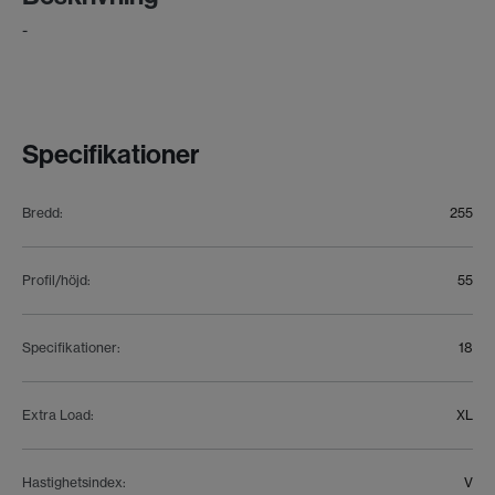
-
Specifikationer
Bredd
:
255
Profil/höjd
:
55
Specifikationer
:
18
Extra Load
:
XL
Hastighetsindex
:
V