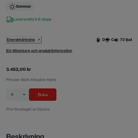
Sommar
Leveranstid 5-8 dagar
Energimärkning
D
C
73 ljud
EU-tillverkare och produktinformation
3.452,00 kr
Pris per däck inklusive moms
4
Boka
Pris föreslaget av Däckia
Beskrivning