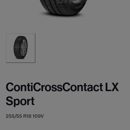
ContiCrossContact LX
Sport
255/55 R18 109V