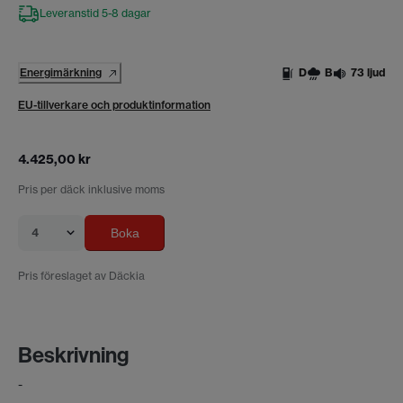
Leveranstid 5-8 dagar
Energimärkning
D
B
73 ljud
EU-tillverkare och produktinformation
4.425,00 kr
Pris per däck inklusive moms
4
Boka
Pris föreslaget av Däckia
Beskrivning
-