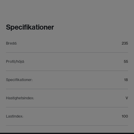
Specifikationer
Bredd
:
235
Profil/höjd
:
55
Specifikationer
:
18
Hastighetsindex
:
V
Lastindex
:
100