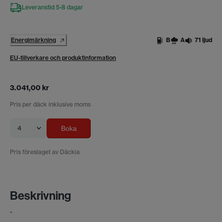
Leveranstid 5-8 dagar
Energimärkning
B
A
71 ljud
EU-tillverkare och produktinformation
3.041,00 kr
Pris per däck inklusive moms
4
Boka
Pris föreslaget av Däckia
Beskrivning
-