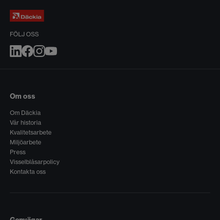
FÖLJ OSS
Om oss
Om Däckia
Vår historia
Kvalitetsarbete
Miljöarbete
Press
Visselblåsarpolicy
Kontakta oss