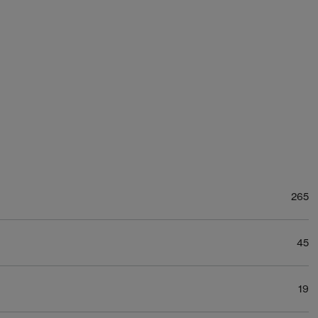
265
45
19