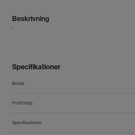
Beskrivning
-
Specifikationer
Bredd
:
Profil/höjd
:
Specifikationer
: