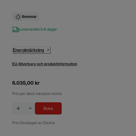
Sommar
Leveranstid 5-8 dagar
Energimärkning
EU-tillverkare och produktinformation
6.035,00 kr
Pris per däck inklusive moms
4
Boka
Pris föreslaget av Däckia