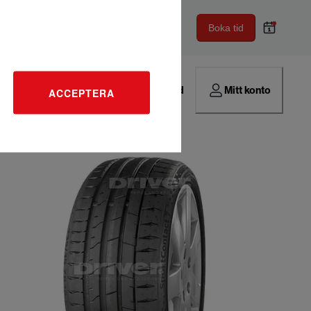
Boka tid
Hitta verkstad
Mitt konto
ACCEPTERA