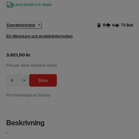
Leveranstid 5-8 dagar
Energimärkning
B
A
73 ljud
EU-tillverkare och produktinformation
3.821,00 kr
Pris per däck inklusive moms
4
Boka
Pris föreslaget av Däckia
Beskrivning
-