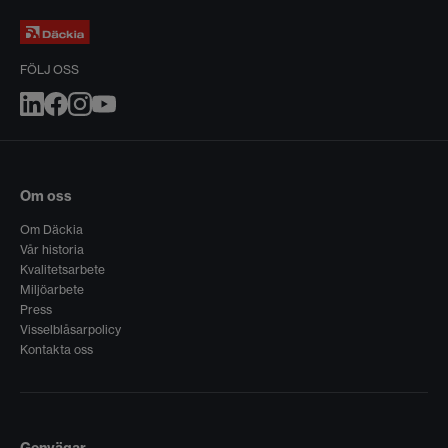
FÖLJ OSS
Om oss
Om Däckia
Vår historia
Kvalitetsarbete
Miljöarbete
Press
Visselblåsarpolicy
Kontakta oss