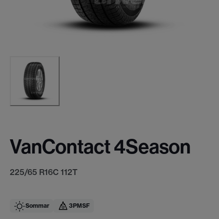
VanContact 4Season
225/65 R16C 112T
Sommar
3PMSF