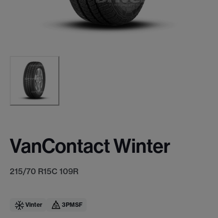
VanContact Winter
215/70 R15C 109R
Vinter
3PMSF