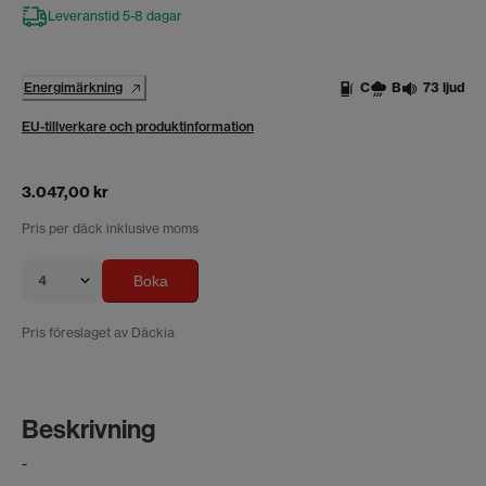
Leveranstid 5-8 dagar
Energimärkning
C
B
73 ljud
EU-tillverkare och produktinformation
3.047,00 kr
Pris per däck inklusive moms
4
Boka
Pris föreslaget av Däckia
Beskrivning
-