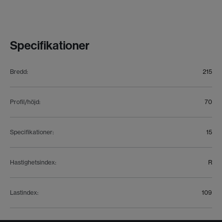
Specifikationer
Bredd
:
215
Profil/höjd
:
70
Specifikationer
:
15
Hastighetsindex
:
R
Lastindex
:
109