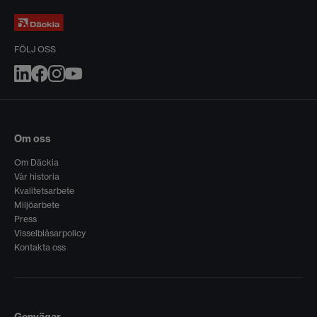
FÖLJ OSS
Om oss
Om Däckia
Vår historia
Kvalitetsarbete
Miljöarbete
Press
Visselblåsarpolicy
Kontakta oss