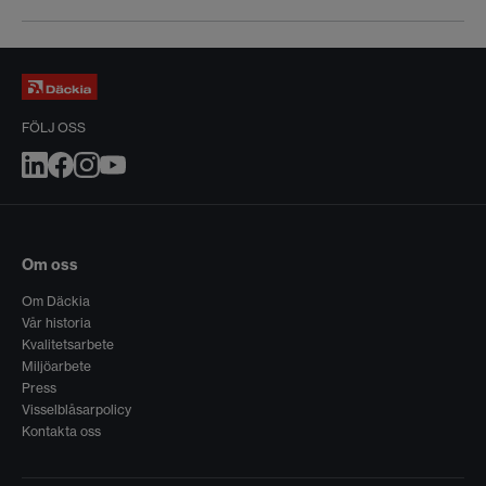
FÖLJ OSS
Om oss
Om Däckia
Vår historia
Kvalitetsarbete
Miljöarbete
Press
Visselblåsarpolicy
Kontakta oss