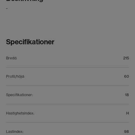
-
Specifikationer
Bredd
:
215
Profil/höjd
:
60
Specifikationer
:
18
Hastighetsindex
:
H
Lastindex
:
98