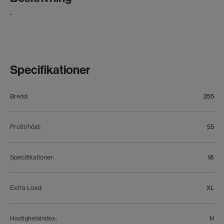
-
Specifikationer
Bredd
:
255
Profil/höjd
:
55
Specifikationer
:
18
Extra Load
:
XL
Hastighetsindex
:
H