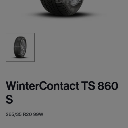
WinterContact TS 860
S
265/35 R20 99W