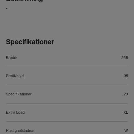
-
Specifikationer
Bredd
:
265
Profil/höjd
:
35
Specifikationer
:
20
Extra Load
:
XL
Hastighetsindex
:
W