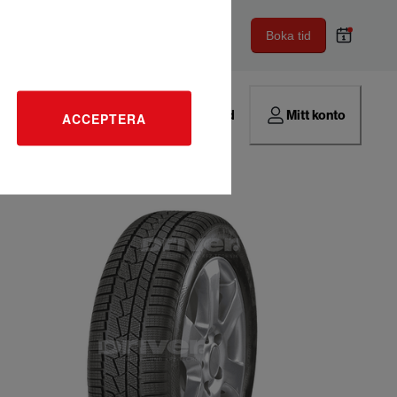
Boka tid
Hitta verkstad
Mitt konto
ACCEPTERA