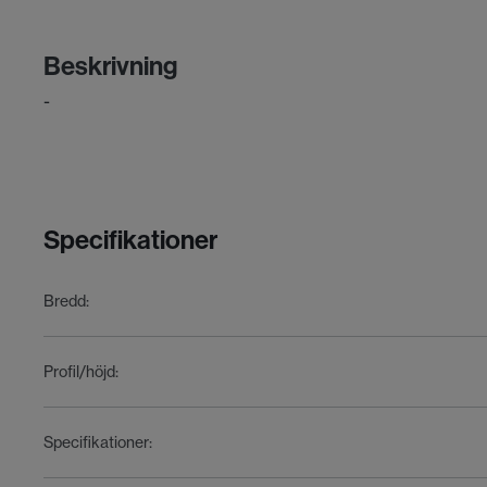
Beskrivning
-
Specifikationer
Bredd
:
Profil/höjd
:
Specifikationer
: