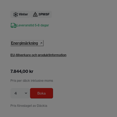
Vinter
3PMSF
Leveranstid 5-8 dagar
Energimärkning
EU-tillverkare och produktinformation
7.844,00 kr
Pris per däck inklusive moms
4
Boka
Pris föreslaget av Däckia