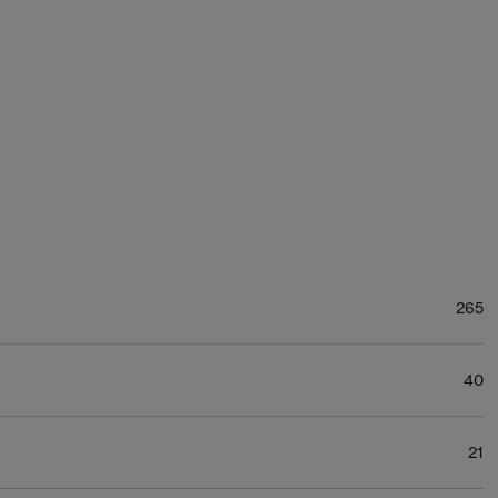
265
40
21