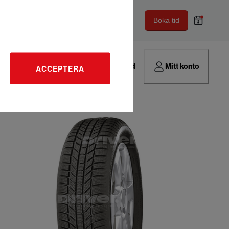
Boka tid
Hitta verkstad
Mitt konto
ACCEPTERA