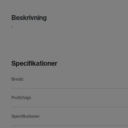
Beskrivning
-
Specifikationer
Bredd
:
Profil/höjd
:
Specifikationer
: