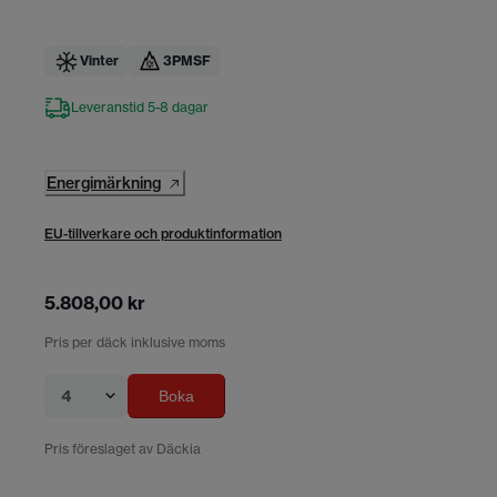
Vinter
3PMSF
Leveranstid 5-8 dagar
Energimärkning
EU-tillverkare och produktinformation
5.808,00 kr
Pris per däck inklusive moms
4
Boka
Pris föreslaget av Däckia