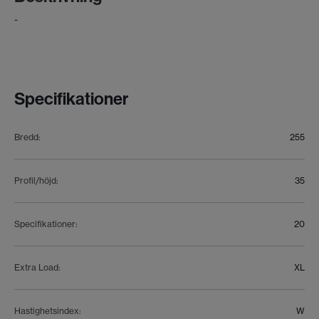
-
Specifikationer
Bredd
:
255
Profil/höjd
:
35
Specifikationer
:
20
Extra Load
:
XL
Hastighetsindex
:
W