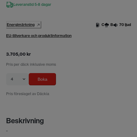
Leveranstid 5-8 dagar
Energimärkning
C
B
70 ljud
EU-tillverkare och produktinformation
3.705,00 kr
Pris per däck inklusive moms
4
Boka
Pris föreslaget av Däckia
Beskrivning
-