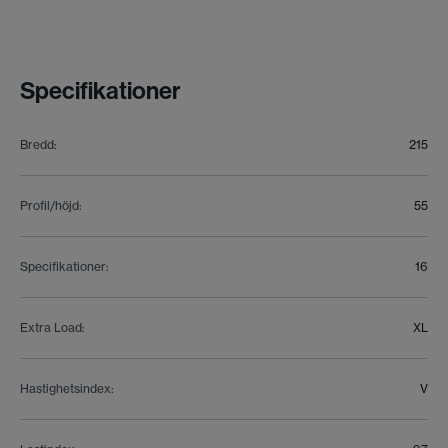
Specifikationer
Bredd
:
215
Profil/höjd
:
55
Specifikationer
:
16
Extra Load
:
XL
Hastighetsindex
:
V