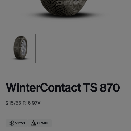
WinterContact TS 870
215/55 R16 97V
Vinter
3PMSF