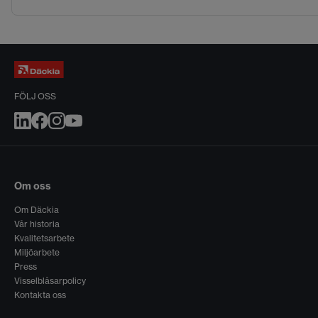
FÖLJ OSS
Om oss
Om Däckia
Vår historia
Kvalitetsarbete
Miljöarbete
Press
Visselblåsarpolicy
Kontakta oss