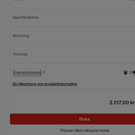
Specifikationer
:
Märkning
:
Tecnlogi
:
Energimärkning
C
EU-tillverkare och produktinformation
2.217,00 kr
Boka
Pris per däck inklusive moms