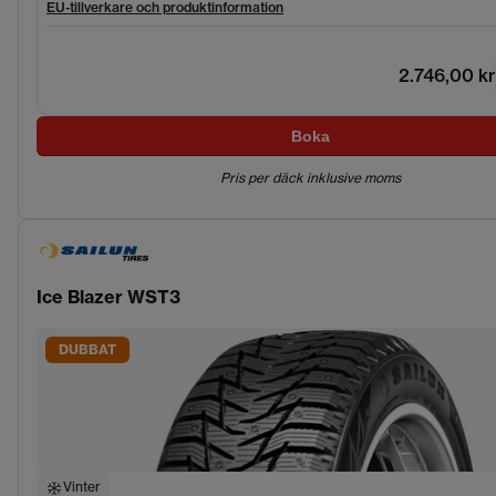
EU-tillverkare och produktinformation
2.746,00 kr
Boka
Pris per däck inklusive moms
Ice Blazer WST3
DUBBAT
Vinter