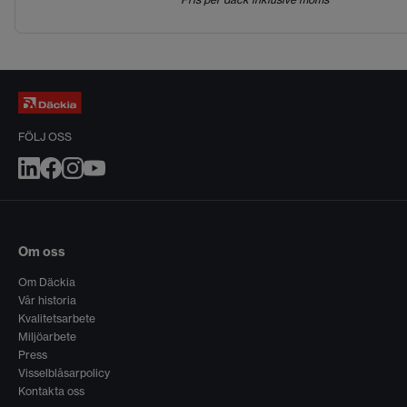
FÖLJ OSS
Om oss
Om Däckia
Vår historia
Kvalitetsarbete
Miljöarbete
Press
Visselblåsarpolicy
Kontakta oss