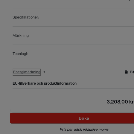
Specifikationer
:
Märkning
:
Tecnlogi
:
Energimärkning
B
EU-tillverkare och produktinformation
3.208,00 kr
Boka
Pris per däck inklusive moms